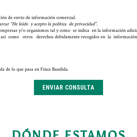
stión de envío de información comercial.
marcar
“He leído y acepto la política de privacidad”
.
s empresas y/o organismos tal y como se indica en la información adici
ón, así como otros derechos debidamente recogidos en la información 
da de lo que pasa en Finca Bandida.
ENVIAR CONSULTA
DÓNDE ESTAMOS