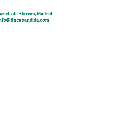
ozuelo de Alarcón, Madrid.
nfo@fincabandida.com