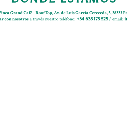
inca Grand Café - RoofTop, Av. de Luis García Cereceda, 5, 28223 P
ar con nosotros
a través nuestro teléfono:
+34 635 175 525
/ email:
i