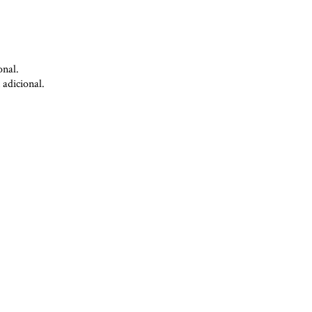
onal.
adicional.