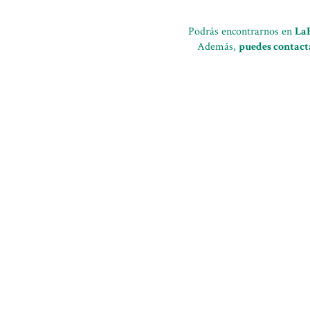
Podrás encontrarnos en
LaF
Además,
puedes contact