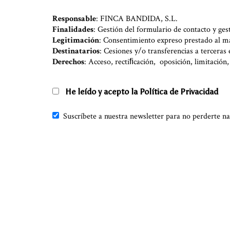
Responsable
: FINCA BANDIDA, S.L.
Finalidades
: Gestión del formulario de contacto y ge
Legitimación
: Consentimiento expreso prestado al 
Destinatarios
: Cesiones y/o transferencias a tercera
Derechos
: Acceso, rectiﬁcación, oposición, limitaci
He leído y acepto la Política de Privacidad
Suscríbete a nuestra newsletter para no perderte na